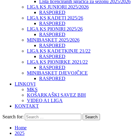
Lista licenciranih igračica za sezonu 2025/2026
LIGA KS JUNIORI 2025/2026
RASPORED
LIGA KS KADETI 2025/26
RASPORED
LIGA KS PIONIRI 2025/26
RASPORED
MINIBASKET 2025/2026
RASPORED
LIGA KS KADETKINJE 21/22
RASPORED
LIGA KS PIONIRKE 2021/22
RASPORED
MINIBASKET DJEVOJČICE
RASPORED
LINKOVI
MKS
KOŠARKAŠKI SAVEZ BIH
VIDEO A1 LIGA
KONTAKT
Search for:
Home
2025