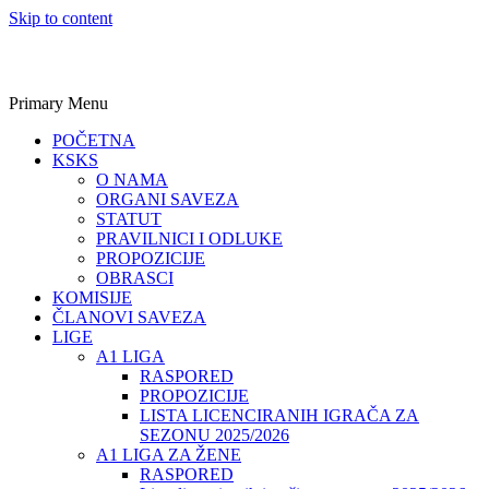
Skip to content
Primary Menu
POČETNA
KSKS
O NAMA
ORGANI SAVEZA
STATUT
PRAVILNICI I ODLUKE
PROPOZICIJE
OBRASCI
KOMISIJE
ČLANOVI SAVEZA
LIGE
A1 LIGA
RASPORED
PROPOZICIJE
LISTA LICENCIRANIH IGRAČA ZA
SEZONU 2025/2026
A1 LIGA ZA ŽENE
RASPORED